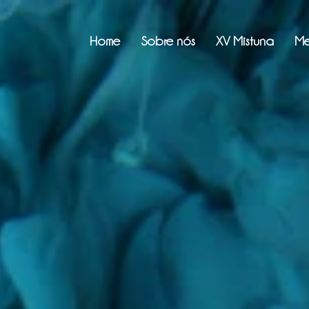
Home
Sobre nós
XV Mistuna
Me